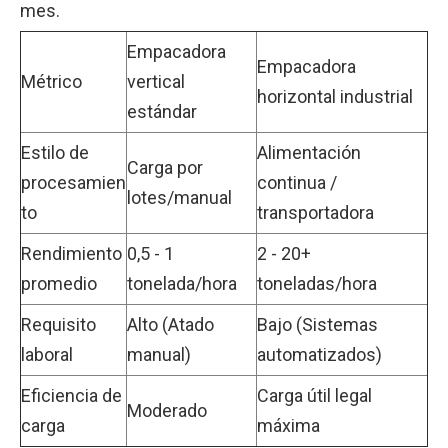
mes.
Empacadora
Empacadora
Métrico
vertical
horizontal industrial
estándar
Estilo de
Alimentación
Carga por
procesamien
continua /
lotes/manual
to
transportadora
Rendimiento
0,5 - 1
2 - 20+
promedio
tonelada/hora
toneladas/hora
Requisito
Alto (Atado
Bajo (Sistemas
laboral
manual)
automatizados)
Eficiencia de
Carga útil legal
Moderado
carga
máxima