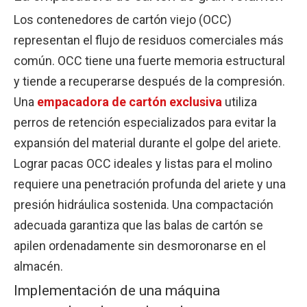
Los contenedores de cartón viejo (OCC)
representan el flujo de residuos comerciales más
común. OCC tiene una fuerte memoria estructural
y tiende a recuperarse después de la compresión.
Una
empacadora de cartón exclusiva
utiliza
perros de retención especializados para evitar la
expansión del material durante el golpe del ariete.
Lograr pacas OCC ideales y listas para el molino
requiere una penetración profunda del ariete y una
presión hidráulica sostenida. Una compactación
adecuada garantiza que las balas de cartón se
apilen ordenadamente sin desmoronarse en el
almacén.
Implementación de una máquina