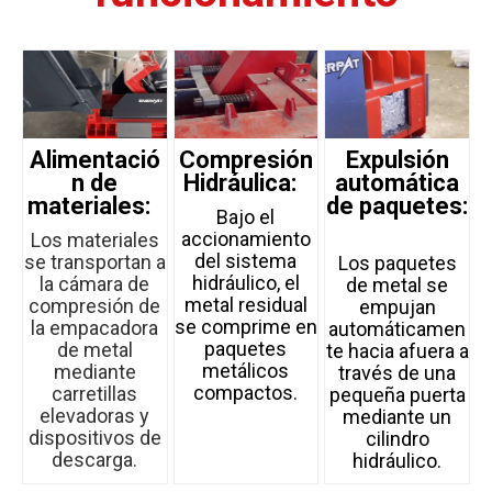
Alimentació
Compresión
Expulsión
n de
Hidráulica:
automática
materiales:
de paquetes:
Bajo el
accionamiento
Los materiales
del sistema
se transportan a
Los paquetes
hidráulico, el
la cámara de
de metal se
metal residual
compresión de
empujan
se comprime en
la empacadora
automáticamen
paquetes
de metal
te hacia afuera a
metálicos
mediante
través de una
compactos.
carretillas
pequeña puerta
elevadoras y
mediante un
dispositivos de
cilindro
descarga.
hidráulico.