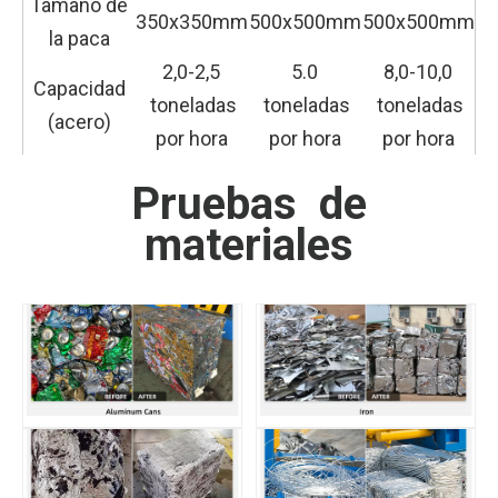
Tamaño de
350x350mm
500x500mm
500x500mm
la paca
2,0-2,5
5.0
8,0-10,0
Capacidad
toneladas
toneladas
toneladas
(acero)
por hora
por hora
por hora
Pruebas de
materiales