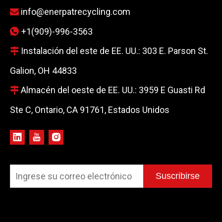
info@enerpatrecycling.com

+1(909)-996-3563

Instalación del este de EE. UU.: 303 E. Parson St.

Galion, OH 44833
Almacén del oeste de EE. UU.: 3959 E Guasti Rd

Ste C, Ontario, CA 91761, Estados Unidos
Suscribirse