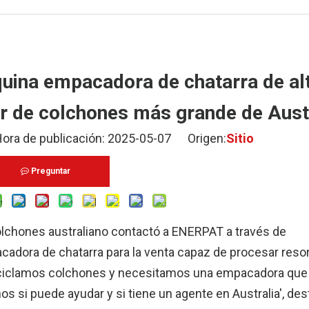
ina empacadora de chatarra de al
or de colchones más grande de Aust
 de publicación: 2025-05-07 Origen:
Sitio
Preguntar
colchones australiano contactó a ENERPAT a través de
adora de chatarra para la venta capaz de procesar reso
Reciclamos colchones y necesitamos una empacadora que
s si puede ayudar y si tiene un agente en Australia', de