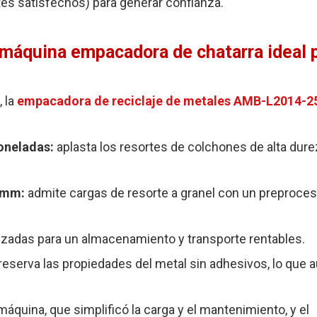
es satisfechos) para generar confianza.
máquina empacadora de chatarra ideal p
, la
empacadora de reciclaje de metales AMB-L2014-2
toneladas:
aplasta los resortes de colchones de alta dure
0 mm:
admite cargas de resorte a granel con un preproce
izadas para un almacenamiento y transporte rentables.
reserva las propiedades del metal sin adhesivos, lo que 
 máquina, que simplificó la carga y el mantenimiento, y el