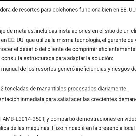
ora de resortes para colchones funciona bien en EE. UU
e de metales, incluidas instalaciones en el sitio de un cl
en EE. UU. que utiliza la misma tecnología, el gerente de
nocer el desafío del cliente de comprimir eficientemente
consulta estructurada para adaptar la solución:
 manual de los resortes generó ineficiencias y riesgos d
2 toneladas de manantiales procesados ​​diariamente.
ntación inmediata para satisfacer las crecientes dema
l AMB-L2014-250T, y compartió demostraciones en vide
ca de las máquinas. Hizo hincapié en la presencia local