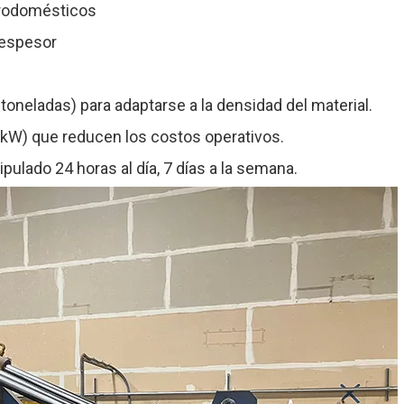
trodomésticos
 espesor
neladas) para adaptarse a la densidad del material.
kW) que reducen los costos operativos.
ulado 24 horas al día, 7 días a la semana.