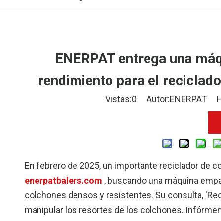
ENERPAT entrega una máqu
rendimiento para el reciclad
Vistas:
0
Autor:ENERPAT Hora
En febrero de 2025, un importante reciclador de 
enerpatbalers.com
, buscando una máquina empac
colchones densos y resistentes. Su consulta, '
manipular los resortes de los colchones. Infórmeno