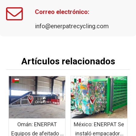
Empacadora de metal de triple compresión
ENERPAT Empacadora de fresas de aluminio fino AMB-H para chatarra
Correo electrónico:
info@enerpatrecycling.com
Artículos relacionados
Omán: ENERPAT
México: ENERPAT Se
Equipos de afeitado y
instaló empacadora