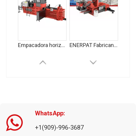
Empacadora horizontal (amarre automático)
ENERPAT Fabricante de empacadoras de chatarra de metal
WhatsApp:
+1(909)-996-3687