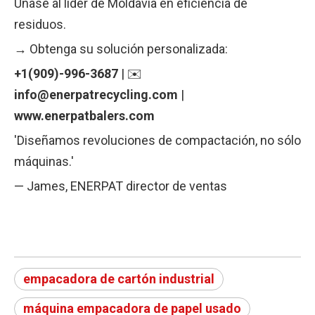
Únase al líder de Moldavia en eficiencia de
residuos.
→ Obtenga su solución personalizada:
+1(909)-996-3687
| ✉️
info@enerpatrecycling.com
|
www.enerpatbalers.com
'Diseñamos revoluciones de compactación, no sólo
máquinas.'
— James, ENERPAT director de ventas
empacadora de cartón industrial
máquina empacadora de papel usado