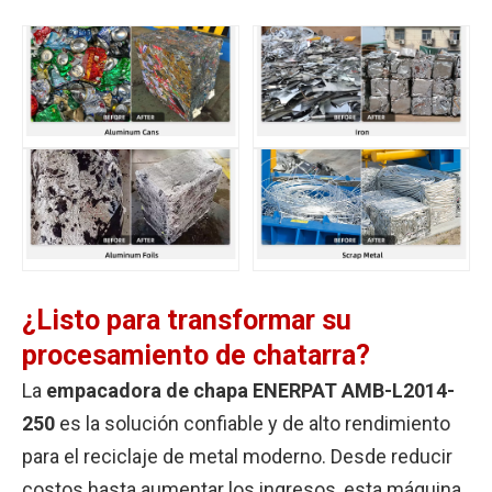
¿Listo para transformar su
procesamiento de chatarra?
La
empacadora de chapa ENERPAT AMB-L2014-
250
es la solución confiable y de alto rendimiento
para el reciclaje de metal moderno. Desde reducir
costos hasta aumentar los ingresos, esta máquina