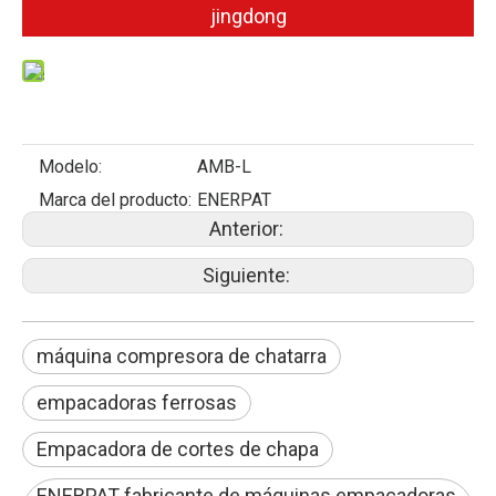
jingdong
Modelo:
AMB-L
Marca del producto:
ENERPAT
Anterior:
Siguiente:
máquina compresora de chatarra
empacadoras ferrosas
Empacadora de cortes de chapa
ENERPAT fabricante de máquinas empacadoras