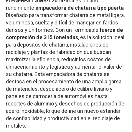
El
ENERPAT AMB-L2014-315
es un alto
rendimiento
empacadora de chatarra tipo puerta
Diseñado para transformar chatarra de metal ligera,
voluminosa, suelta y difícil de manejar en fardos
densos y uniformes. Con un formidable
fuerza de
compresión de 315 toneladas
, es la solución ideal
para depósitos de chatarra, instalaciones de
reciclaje y plantas de fabricación que buscan
maximizar la eficiencia, reducir los costos de
almacenamiento y logística y aumentar el valor de
su chatarra. Esta empacadora de chatarra se
destaca en el procesamiento de una amplia gama
de materiales, desde acero de calibre liviano y
paneles de carrocería de automóviles hasta
recortes de aluminio y desechos de producción de
acero inoxidable, lo que define un nuevo estándar
de confiabilidad y productividad en el reciclaje de
metales.