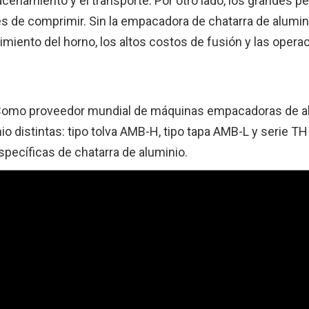
cenamiento y el transporte. Por otro lado, los grandes pe
les de comprimir. Sin la empacadora de chatarra de alumin
imiento del horno, los altos costos de fusión y las opera
 Como proveedor mundial de máquinas empacadoras de al
istintas: tipo tolva AMB-H, tipo tapa AMB-L y serie TH 
specíficas de chatarra de aluminio.