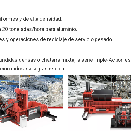
iformes y de alta densidad.
a 20 toneladas/hora para aluminio.
es y operaciones de reciclaje de servicio pesado.
undidas densas o chatarra mixta, la serie Triple-Action 
ón industrial a gran escala.