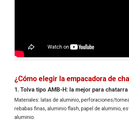
¿Cómo elegir la empacadora de cha
1. Tolva tipo AMB-H: la mejor para chatarra 
Materiales: latas de aluminio, perforaciones/torne
rebabas finas, aluminio flash, papel de aluminio, 
aluminio.