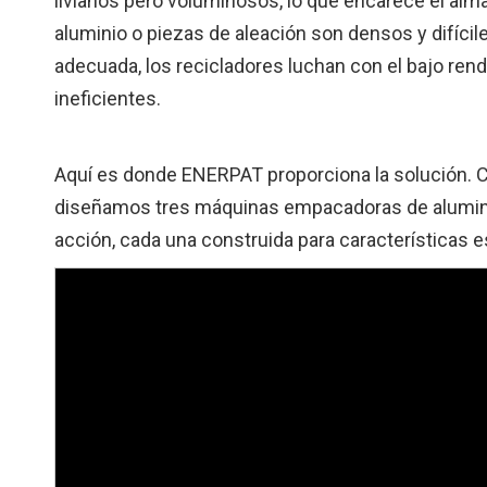
livianos pero voluminosos, lo que encarece el alma
aluminio o piezas de aleación son densos y difíci
adecuada, los recicladores luchan con el bajo rend
ineficientes.
Aquí es donde ENERPAT proporciona la solución.
diseñamos tres máquinas empacadoras de aluminio d
acción, cada una construida para características e