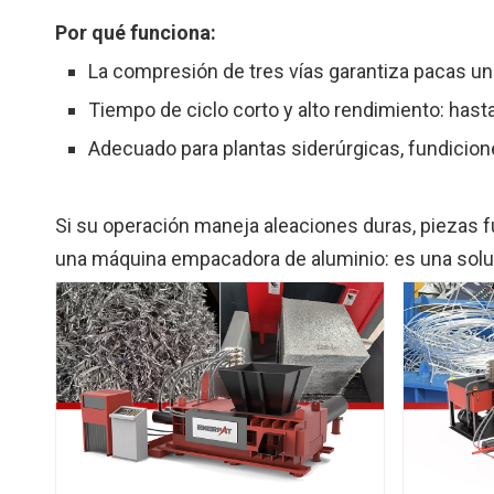
Por qué funciona:
La compresión de tres vías garantiza pacas un
Tiempo de ciclo corto y alto rendimiento: hast
Adecuado para plantas siderúrgicas, fundicion
Si su operación maneja aleaciones duras, piezas f
una máquina empacadora de aluminio: es una soluci