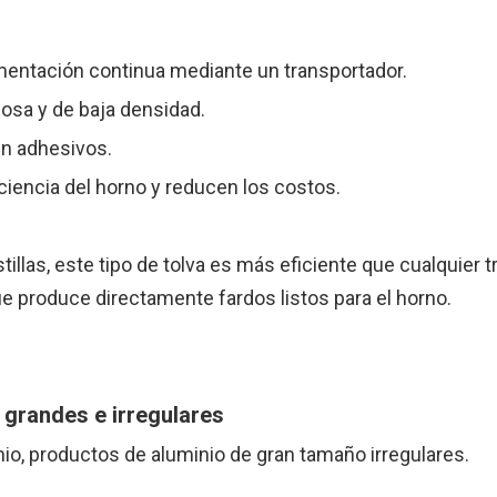
imentación continua mediante un transportador.
osa y de baja densidad.
in adhesivos.
ciencia del horno y reducen los costos.
tillas, este tipo de tolva es más eficiente que cualquier t
que produce directamente fardos listos para el horno.
 grandes e irregulares
nio, productos de aluminio de gran tamaño irregulares.