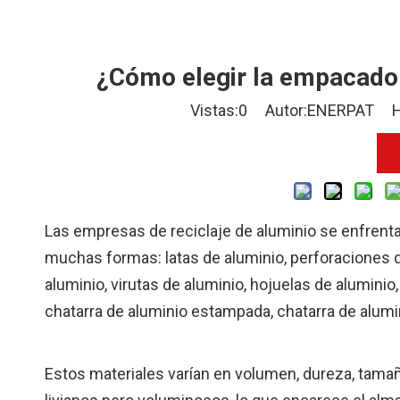
¿Cómo elegir la empacador
Vistas:
0
Autor:ENERPAT Hora
Las empresas de reciclaje de aluminio se enfrent
muchas formas: latas de aluminio, perforaciones de
aluminio, virutas de aluminio, hojuelas de aluminio
chatarra de aluminio estampada, chatarra de alumin
Estos materiales varían en volumen, dureza, tamaño