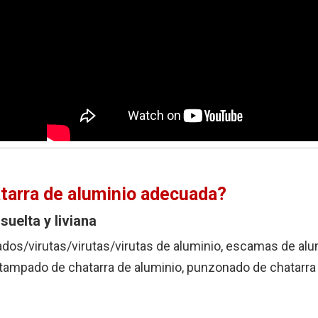
tarra de aluminio adecuada?
suelta y liviana
ados/virutas/virutas/virutas de aluminio, escamas de alu
estampado de chatarra de aluminio, punzonado de chatarra