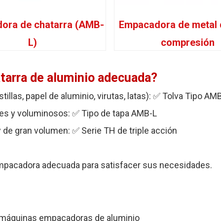
ora de chatarra (AMB-
Empacadora de metal d
L)
compresión
tarra de aluminio adecuada?
tillas, papel de aluminio, virutas, latas): ✅ Tolva Tipo AM
ares y voluminosos: ✅ Tipo de tapa AMB-L
 de gran volumen: ✅ Serie TH de triple acción
 empacadora adecuada para satisfacer sus necesidades.
 máquinas empacadoras de aluminio