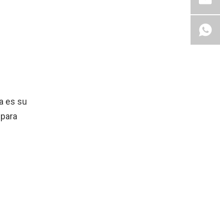
a es su
 para