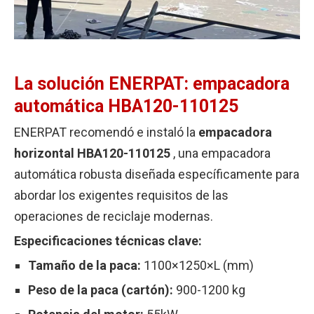
La solución ENERPAT:
empacadora
automática HBA120-110125
ENERPAT recomendó e instaló la
empacadora
horizontal HBA120-110125
, una empacadora
automática robusta diseñada específicamente para
abordar los exigentes requisitos de las
operaciones de reciclaje modernas.
Especificaciones técnicas clave:
Tamaño de la paca:
1100×1250×L (mm)
Peso de la paca (cartón):
900-1200 kg