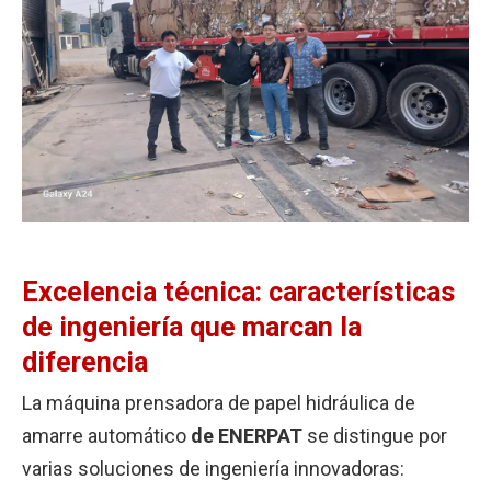
Excelencia técnica: características
de ingeniería que marcan la
diferencia
La máquina prensadora de papel hidráulica de
amarre automático
de ENERPAT
se distingue por
varias soluciones de ingeniería innovadoras: