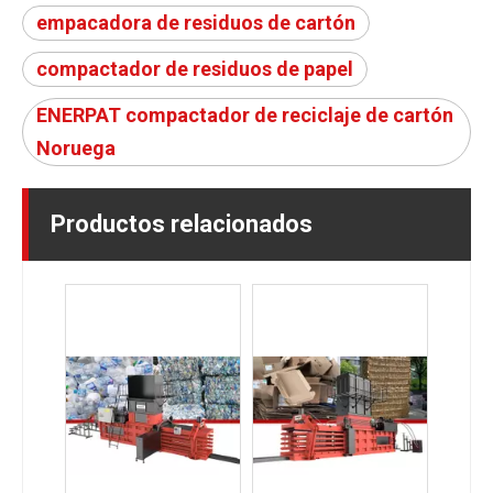
empacadora de residuos de cartón
compactador de residuos de papel
ENERPAT compactador de reciclaje de cartón
Noruega
Productos relacionados