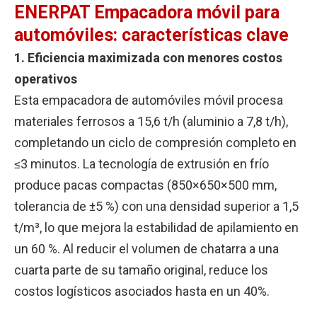
ENERPAT Empacadora móvil para
automóviles: características clave
1. Eficiencia maximizada con menores costos
operativos
Esta empacadora de automóviles móvil procesa
materiales ferrosos a 15,6 t/h (aluminio a 7,8 t/h),
completando un ciclo de compresión completo en
≤3 minutos. La tecnología de extrusión en frío
produce pacas compactas (850×650×500 mm,
tolerancia de ±5 %) con una densidad superior a 1,5
t/m³, lo que mejora la estabilidad de apilamiento en
un 60 %. Al reducir el volumen de chatarra a una
cuarta parte de su tamaño original, reduce los
costos logísticos asociados hasta en un 40%.