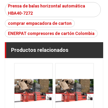
Prensa de balas horizontal automática
HBA40-7272
comprar empacadora de carton
ENERPAT compresores de cartón Colombia
Productos relacionados