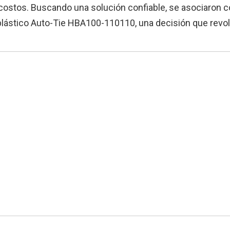
 costos. Buscando una solución confiable, se asociaron 
plástico Auto-Tie HBA100-110110, una decisión que revo