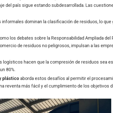
laje del país sigue estando subdesarrollada. Las cuestion
 informales dominan la clasificación de residuos, lo que
 como los debates sobre la Responsabilidad Ampliada del
comercio de residuos no peligrosos, impulsan a las empr
s logísticos hacen que la compresión de residuos sea es
 un 80%.
 plástico
aborda estos desafíos al permitir el procesam
 reventa más fácil y el cumplimiento de los objetivos d