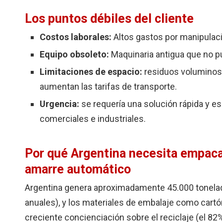
Los puntos débiles del cliente
Costos laborales:
Altos gastos por manipulac
Equipo obsoleto:
Maquinaria antigua que no p
Limitaciones de espacio:
residuos voluminos
aumentan las tarifas de transporte.
Urgencia:
se requería una solución rápida y es
comerciales e industriales.
Por qué Argentina necesita empaca
amarre automático
Argentina genera aproximadamente 45.000 tonelada
anuales), y los materiales de embalaje como cartón
creciente concienciación sobre el reciclaje (el 8