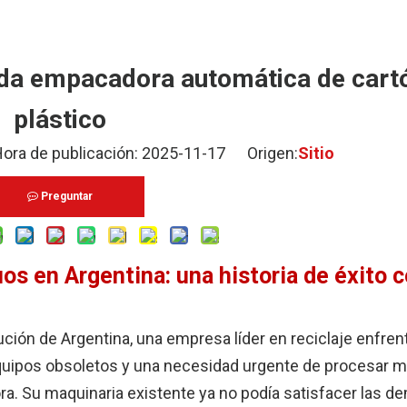
da empacadora automática de cart
plástico
 de publicación: 2025-11-17 Origen:
Sitio
Preguntar
os en Argentina: una historia de éxito 
ución de Argentina, una empresa líder en reciclaje enfren
equipos obsoletos y una necesidad urgente de procesar 
ra. Su maquinaria existente ya no podía satisfacer las 