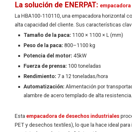
La solución de ENERPAT:
empacadora 
La HBA100-110110, una empacadora horizontal com
alta capacidad del cliente. Sus características clav
Tamaño de la paca:
1100 × 1100 × L (mm)
Peso de la paca:
800–1100 kg
Potencia del motor:
45kW
Fuerza de prensa:
100 toneladas
Rendimiento:
7 a 12 toneladas/hora
Automatización:
Alimentación por transporta
alambre de acero templado de alta resistencia
Esta
empacadora de desechos industriales
proce
PET y desechos textiles), lo que la hace ideal para