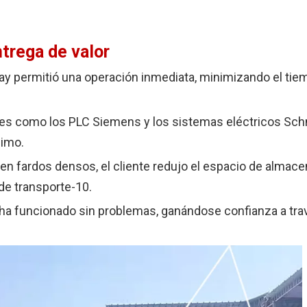
trega de valor
lay permitió una operación inmediata, minimizando el tie
es como los PLC Siemens y los sistemas eléctricos Sc
nimo.
en fardos densos, el cliente redujo el espacio de almac
de transporte-10.
 ha funcionado sin problemas, ganándose confianza a tra