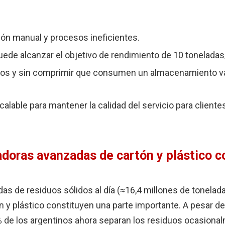
ión manual y procesos ineficientes.
uede alcanzar el objetivo de rendimiento de 10 toneladas
os y sin comprimir que consumen un almacenamiento va
calable para mantener la calidad del servicio para cliente
doras avanzadas de cartón y plástico c
s de residuos sólidos al día (≈16,4 millones de tonelad
 y plástico constituyen una parte importante. A pesar de
2% de los argentinos ahora separan los residuos ocasiona