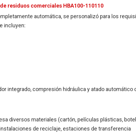
de residuos comerciales
HBA100-110110
pletamente automática, se personalizó para los requis
e incluyen:
dor integrado, compresión hidráulica y atado automático 
.
sa diversos materiales (cartón, películas plásticas, bote
 instalaciones de reciclaje, estaciones de transferencia