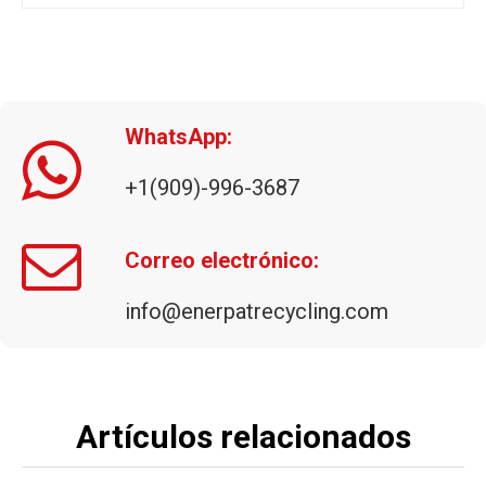
WhatsApp:
+1(909)-996-3687
Briquetadora de virutas de metal (BM-C)
Correo electrónico:
info@enerpatrecycling.com
Artículos relacionados