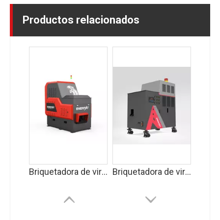
Productos relacionados
Briquetadora de virutas de metal (salida única)
Briquetadora de virutas de metal (BM-S)