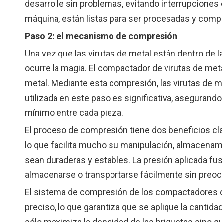
desarrolle sin problemas, evitando interrupciones 
máquina, están listas para ser procesadas y comp
Paso 2: el mecanismo de compresión
Una vez que las virutas de metal están dentro d
ocurre la magia. El compactador de virutas de meta
metal. Mediante esta compresión, las virutas de 
utilizada en este paso es significativa, aseguran
mínimo entre cada pieza.
El proceso de compresión tiene dos beneficios clav
lo que facilita mucho su manipulación, almacenami
sean duraderas y estables. La presión aplicada fu
almacenarse o transportarse fácilmente sin preo
El sistema de compresión de los compactadores de
preciso, lo que garantiza que se aplique la canti
sólo maximiza la densidad de las briquetas sino q