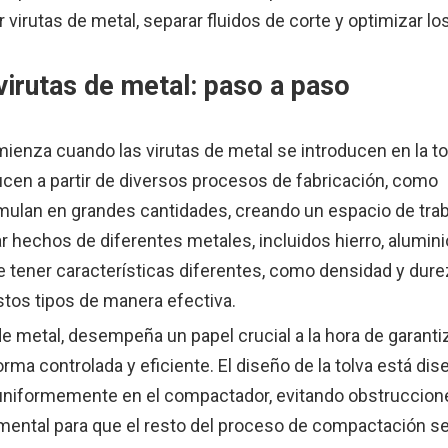
virutas de metal, separar fluidos de corte y optimizar lo
irutas de metal: paso a paso
enza cuando las virutas de metal se introducen en la tol
cen a partir de diversos procesos de fabricación, como
mulan en grandes cantidades, creando un espacio de tra
 hechos de diferentes metales, incluidos hierro, aluminio
de tener características diferentes, como densidad y durez
tos tipos de manera efectiva.
 de metal, desempeña un papel crucial a la hora de garanti
rma controlada y eficiente. El diseño de la tolva está di
n uniformemente en el compactador, evitando obstruccion
amental para que el resto del proceso de compactación s