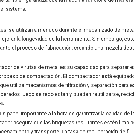
el sistema.
antes, se utilizan a menudo durante el mecanizado de meta
 mejorar la longevidad de la herramienta. Sin embargo, est
rante el proceso de fabricación, creando una mezcla de
tador de virutas de metal es su capacidad para separar 
el proceso de compactación. El compactador está equipad
que utiliza mecanismos de filtración y separación para ex
uperados luego se recolectan y pueden reutilizarse, recic
e.
un papel importante a la hora de garantizar la calidad de l
actador asegura que las briquetas resultantes estén limpia
acenamiento y transporte. La tasa de recuperación de flu