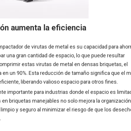
n aumenta la eficiencia
ompactador de virutas de metal es su capacidad para ahor
ar una gran cantidad de espacio, lo que puede resultar
comprimir estas virutas de metal en densas briquetas, el
en un 90%. Esta reducción de tamaño significa que el m
iente, liberando valioso espacio para otros fines.
nte importante para industrias donde el espacio es limita
en briquetas manejables no solo mejora la organización
limpio y seguro al minimizar el riesgo de que los desec
.