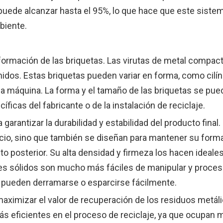
ede alcanzar hasta el 95%, lo que hace que este siste
biente.
a formación de las briquetas. Las virutas de metal compac
dos. Estas briquetas pueden variar en forma, como cilín
 la máquina. La forma y el tamaño de las briquetas se pu
ficas del fabricante o de la instalación de reciclaje.
garantizar la durabilidad y estabilidad del producto final.
cio, sino que también se diseñan para mantener su form
to posterior. Su alta densidad y firmeza los hacen ideale
es sólidos son mucho más fáciles de manipular y proces
e pueden derramarse o esparcirse fácilmente.
maximizar el valor de recuperación de los residuos metál
ás eficientes en el proceso de reciclaje, ya que ocupan