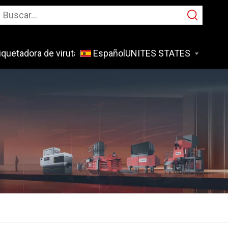
iquetadora de virutas de metal
Español
Solicitud